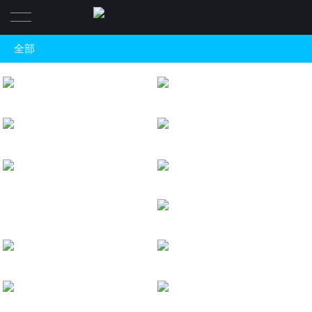
全部
首页
全部
设计案例
斯达工业
品牌视觉
品牌视觉
装饰工程
A B O U T
新达
金融
品牌视觉
品牌视觉
最新资讯
企业
众智达
品牌视觉
品牌视觉
酒店商业
S E R V I C E
品牌视觉
CONTACT
凯翔汽车座椅
品牌视觉
品牌视觉
友邦合盛
品牌视觉
品牌视觉